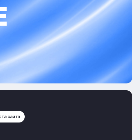
Е
рта сайта