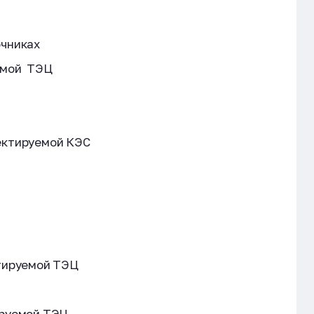
очниках
емой ТЭЦ
ектируемой КЭС
ктируемой ТЭЦ
ируемой ТЭЦ