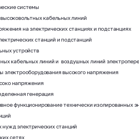
ческие системы
 высоковольтных кабельных линий
ряжения на электрических станциях и подстанциях
ектрических станций и подстанций
ьных устройств
тных кабельных линий и воздушных линий электропер
ы электрооборудования высокого напряжения
соко напряжения
еделенная генерация
вное функционирование технически изолированных э
нций
 нужд электрических станций
ких сетях