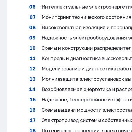
Интеллектуальные электроэнергети
Мониторинг технического состояния
Высоковольтная изоляция и перенап
Надежность электрооборудования эл
Схемы и конструкции распределител
Контроль и диагностика высоковоль
Моделирование и диагностика работ
Молниезащита электроустановок вы
Возобновляемая энергетика и распр
Надежное, бесперебойное и эффекти
Схемы выдачи мощности электроста
Электропривод системы собственных
Потери электроэнергии в электричес