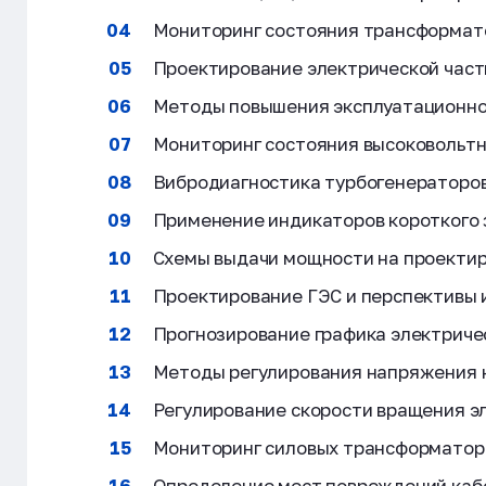
Мониторинг состояния трансформат
Проектирование электрической част
Методы повышения эксплуатационно
Мониторинг состояния высоковольт
Вибродиагностика турбогенераторов
Применение индикаторов короткого 
Схемы выдачи мощности на проекти
Проектирование ГЭС и перспективы
Прогнозирование графика электриче
Методы регулирования напряжения 
Регулирование скорости вращения э
Мониторинг силовых трансформатор
Определение мест повреждений кабе