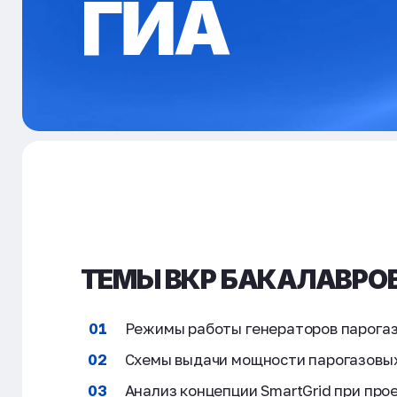
ГИА
ТЕМЫ ВКР БАКАЛАВРОВ
Режимы работы генераторов парогаз
Схемы выдачи мощности парогазовых
Анализ концепции SmartGrid при пр