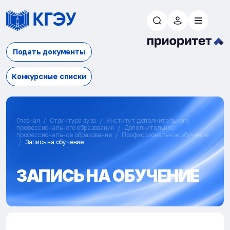
Подать документы
Конкурсные списки
Главная
Структура вуза
Институт дополнительного
профессионального образования
Дополнительное
профессиональное образование
Профессиональное обучение
Запись на обучение
ЗАПИСЬ НА ОБУЧЕНИЕ