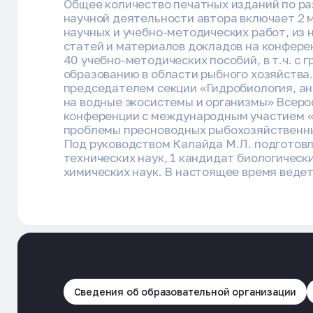
Общее количество печатных изданий по р
научной деятельности автора включает 2 
научных и учебно-методических работ, из 
статей и материалов докладов на конферен
40 учебно-методических пособий, в т.ч. с 
образованию в области рыбного хозяйства
председателем секции «Гидробиология, а
на водные экосистемы и организмы» Всеро
конференции с международным участием 
проблемы пресноводных рыбохозяйственны
Под руководством Калайда М.Л. подготовл
технических наук, 1 кандидат биологически
химических наук. В настоящее время веде
Сведения об образовательной организации