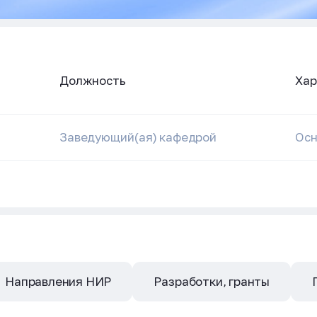
Должность
Хар
Заведующий(ая) кафедрой
Осн
Направления НИР
Разработки, гранты