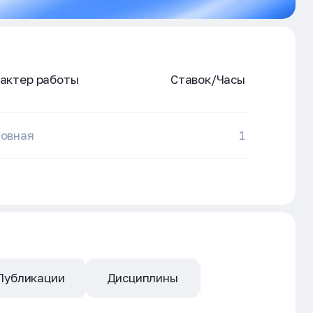
актер работы
Ставок/Часы
овная
1
Публикации
Дисциплины
Квалификация