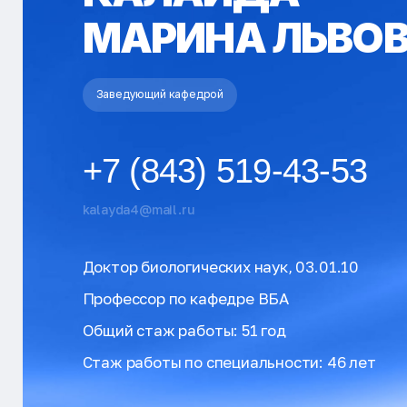
МАРИНА ЛЬВО
Заведующий кафедрой
+7 (843) 519-43-53
kalayda4@mail.ru
Доктор биологических наук, 03.01.10
Профессор по кафедре ВБА
Общий стаж работы: 51 год
Стаж работы по специальности: 46 лет