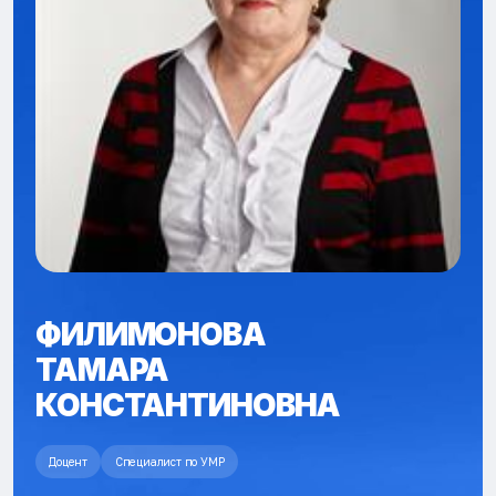
ФИЛИМОНОВА
ТАМАРА
КОНСТАНТИНОВНА
Доцент
Специалист по УМР