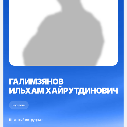
ГАЛИМЗЯНОВ
ИЛЬХАМ ХАЙРУТДИНОВИЧ
Водитель
Штатный сотрудник