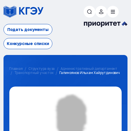
Подать документы
Конкурсные списки
Главная
Структура вуза
Административный департамент
Транспортный участок
Галимзянов Ильхам Хайрутдинович