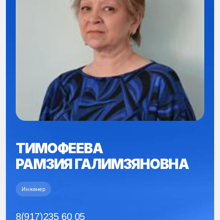
ТИМОФЕЕВА
РАМЗИЯ ГАЛИМЗЯНОВНА
Инженер
8(917)235 60 05