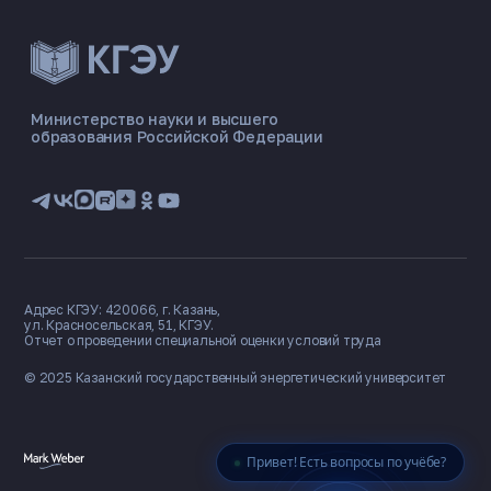
ЭНЕРГОКОД — ПОМОЩНИК КГЭУ
ONLINE ·
Министерство науки и высшего
образования Российской Федерации
🎓 Институты
📋 Приёмная комиссия
🏠 Общежитие
🧮 Баллы и направления
Адрес КГЭУ: 420066, г. Казань,
ул. Красносельская, 51, КГЭУ.
Отчет о проведении специальной оценки условий труда
© 2025 Казанский государственный
энергетический университет
Привет! Есть вопросы по учёбе?