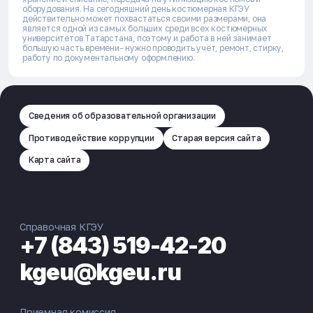
оборудования. На сегодняшний день костюмерная КГЭУ
действительно может похвастаться своими размерами, она
является одной из самых больших среди всех костюмерных
университетов Татарстана, поэтому и работа в ней занимает
большую часть времени- нужно проводить учёт, ремонт, стирку,
работу по документальному оформлению.
Сведения об образовательной организации
Противодействие коррупции
Старая версия сайта
Карта сайта
Справочная КГЭУ
+7 (843) 519-42-20
kgeu@kgeu.ru
Приемная комиссия