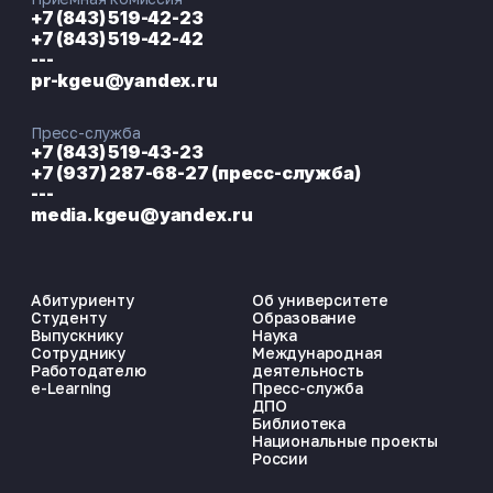
+7 (843) 519-42-23
+7 (843) 519-42-42
---
pr-kgeu@yandex.ru
Пресс-служба
+7 (843) 519-43-23
+7 (937) 287-68-27 (пресс-служба)
---
media.kgeu@yandex.ru
Абитуриенту
Об университете
Студенту
Образование
Выпускнику
Наука
Сотруднику
Международная
Работодателю
деятельность
e-Learning
Пресс-служба
ДПО
Библиотека
Национальные проекты
России