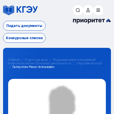
Подать документы
Конкурсные списки
Главная
Структура вуза
Подразделения молодежной
политики и воспитательной деятельности
Спортивный клуб
Галиуллин Ренат Алмазович