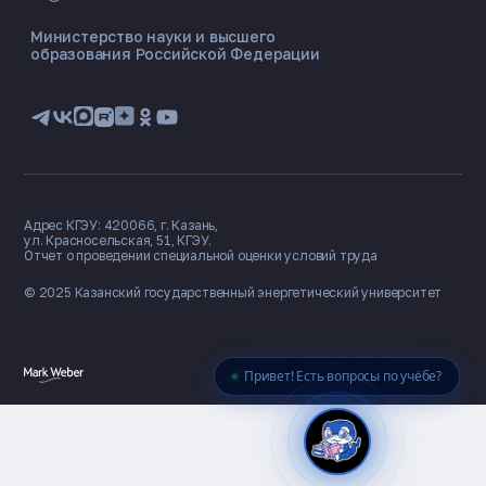
ONLINE ·
Министерство науки и высшего
образования Российской Федерации
🎓 Институты
📋 Приёмная комиссия
🏠 Общежитие
🧮 Баллы и направления
Адрес КГЭУ: 420066, г. Казань,
ул. Красносельская, 51, КГЭУ.
Отчет о проведении специальной оценки условий труда
© 2025 Казанский государственный
энергетический университет
Привет! Есть вопросы по учёбе?