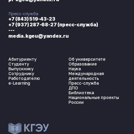
Пресс-служба
+7 (843) 519-43-23
+7 (937) 287-68-27 (пресс-служба)
---
media.kgeu@yandex.ru
Абитуриенту
Об университете
Студенту
Образование
Выпускнику
Наука
Сотруднику
Международная
Работодателю
деятельность
e-Learning
Пресс-служба
ДПО
Библиотека
Национальные проекты
России
ЭНЕРГОКОД — ПОМОЩНИК КГЭУ