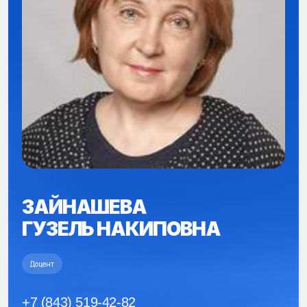
ЗАЙНАШЕВА
ГУЗЕЛЬ НАКИПОВНА
Доцент
+7 (843) 519-42-82