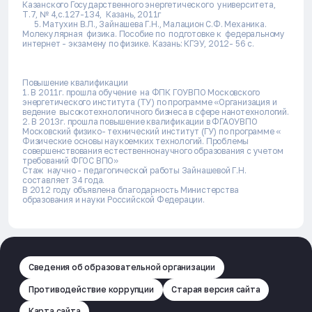
Казанского Государственного энергетического университета,
Т.7, № 4,с.127-134, Казань, 2011г
5. Матухин В.Л., Зайнашева Г.Н., Малацион С.Ф. Механика.
Молекулярная физика. Пособие по подготовке к федеральному
интернет - экзамену по физике. Казань: КГЭУ, 2012- 56 с.
Повышение квалификации
1. В 2011г. прошла обучение на ФПК ГОУВПО Московского
энергетического института (ТУ) по программе «Организация и
ведение высокотехнологичного бизнеса в сфере нанотехнологий.
2. В 2013г. прошла повышение квалификации в ФГАОУВПО
Московский физико- технический институт (ГУ) по программе «
Физические основы наукоемких технологий. Проблемы
совершенствования естественнонаучного образования с учетом
требований ФГОС ВПО»
Стаж научно - педагогической работы Зайнашевой Г.Н.
составляет 34 года.
В 2012 году объявлена благодарность Министерства
образования и науки Российской Федерации.
Сведения об образовательной организации
Противодействие коррупции
Старая версия сайта
Карта сайта