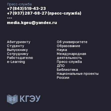
Пресс-служба
+7 (843) 519-43-23
+7 (937) 287-68-27 (пресс-служба)
---
media.kgeu@yandex.ru
Абитуриенту
Об университете
Студенту
Образование
Выпускнику
Наука
Сотруднику
Международная
Работодателю
деятельность
e-Learning
Пресс-служба
ДПО
Библиотека
Национальные проекты
России
ЭНЕРГОКОД — ПОМОЩНИК КГЭУ
ONLINE ·