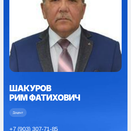
ШАКУРОВ
РИМ ФАТИХОВИЧ
Доцент
+7 (903) 307-71-85