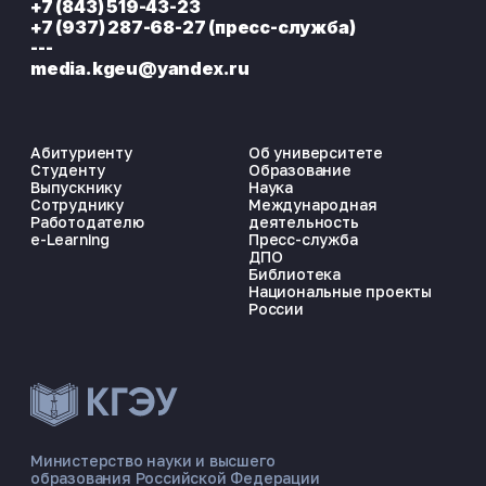
+7 (843) 519-43-23
+7 (937) 287-68-27 (пресс-служба)
---
media.kgeu@yandex.ru
Абитуриенту
Об университете
Студенту
Образование
Выпускнику
Наука
Сотруднику
Международная
Работодателю
деятельность
e-Learning
Пресс-служба
ДПО
Библиотека
Национальные проекты
России
ЭНЕРГОКОД — ПОМОЩНИК КГЭУ
ONLINE ·
Министерство науки и высшего
образования Российской Федерации