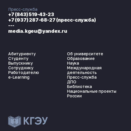
Пресс-служба
+7 (843) 519-43-23
+7 (937) 287-68-27 (пресс-служба)
---
media.kgeu@yandex.ru
Абитуриенту
Об университете
Студенту
Образование
Выпускнику
Наука
Сотруднику
Международная
Работодателю
деятельность
e-Learning
Пресс-служба
ДПО
Библиотека
Национальные проекты
России
ЭНЕРГОКОД — ПОМОЩНИК КГЭУ
ONLINE ·