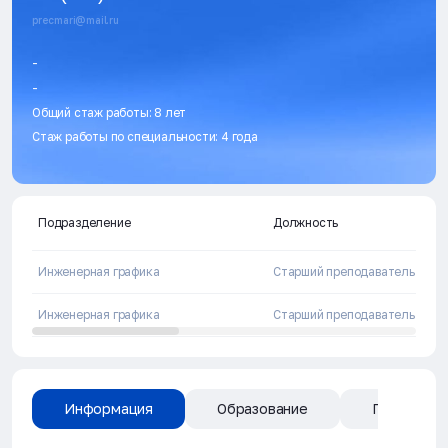
precmari@mail.ru
-
-
Общий стаж работы: 8 лет
Стаж работы по специальности: 4 года
Подразделение
Должность
Инженерная графика
Старший преподаватель
Инженерная графика
Старший преподаватель
Информация
Образование
Публикаци