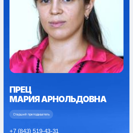
ПРЕЦ
МАРИЯ АРНОЛЬДОВНА
Старший преподаватель
+7 (843) 519-43-31