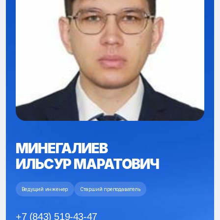
МИНЕГАЛИЕВ
ИЛЬСУР МАРАТОВИЧ
Ведущий инженер
Старший преподаватель
+7 (843) 519-43-47