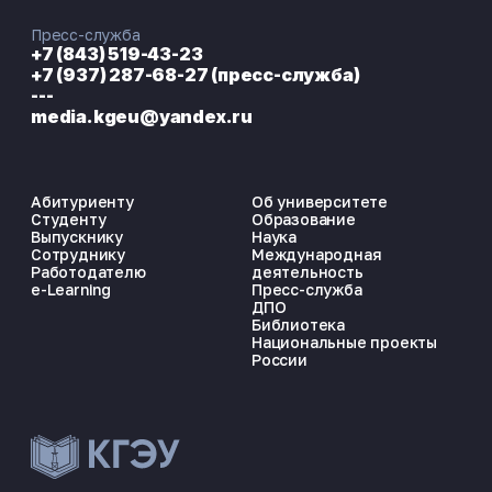
Пресс-служба
+7 (843) 519-43-23
+7 (937) 287-68-27 (пресс-служба)
---
media.kgeu@yandex.ru
Абитуриенту
Об университете
Студенту
Образование
Выпускнику
Наука
Сотруднику
Международная
Работодателю
деятельность
e-Learning
Пресс-служба
ДПО
Библиотека
Национальные проекты
России
ЭНЕРГОКОД — ПОМОЩНИК КГЭУ
ONLINE ·