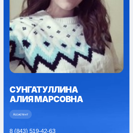
СУНГАТУЛЛИНА
АЛИЯ МАРСОВНА
Ассистент
8 (843) 519-42-63