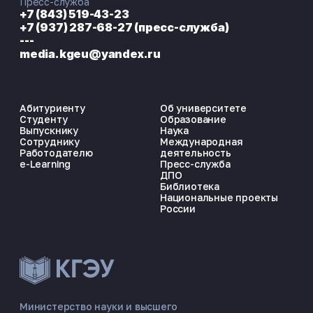
Пресс-служба
+7 (843) 519-43-23
+7 (937) 287-68-27 (пресс-служба)
---
media.kgeu@yandex.ru
Абитуриенту
Об университете
Студенту
Образование
Выпускнику
Наука
Сотруднику
Международная
Работодателю
деятельность
e-Learning
Пресс-служба
ДПО
Библиотека
Национальные проекты
России
ЭНЕРГОКОД — ПОМОЩНИК КГЭУ
ONLINE ·
Министерство науки и высшего