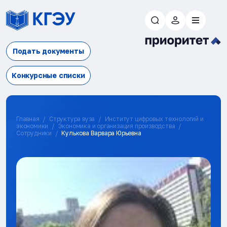
Подать документы
Конкурсные списки
Главная
Структура вуза
Институт цифровых технологий и
экономики
Экономика и организация производства
Сотрудники
Кулькова Варвара Юрьевна