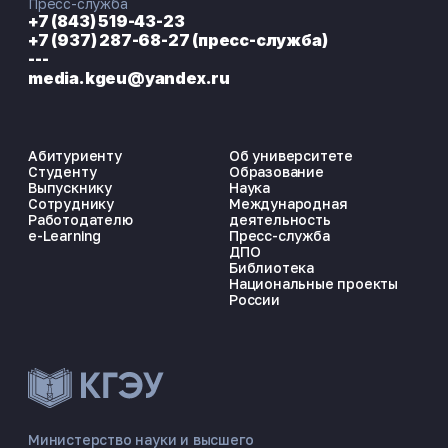
Пресс-служба
+7 (843) 519-43-23
+7 (937) 287-68-27 (пресс-служба)
---
media.kgeu@yandex.ru
Абитуриенту
Об университете
Студенту
Образование
Выпускнику
Наука
Сотруднику
Международная
Работодателю
деятельность
e-Learning
Пресс-служба
ДПО
Библиотека
Национальные проекты
России
ЭНЕРГОКОД — ПОМОЩНИК КГЭУ
ONLINE ·
Министерство науки и высшего