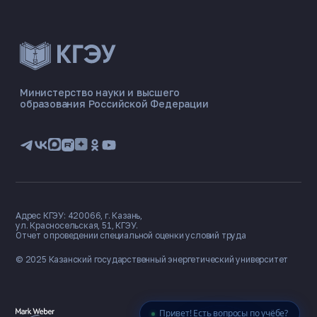
ЭНЕРГОКОД — ПОМОЩНИК КГЭУ
ONLINE ·
Министерство науки и высшего
образования Российской Федерации
🎓 Институты
📋 Приёмная комиссия
🏠 Общежитие
🧮 Баллы и направления
Адрес КГЭУ: 420066, г. Казань,
ул. Красносельская, 51, КГЭУ.
Отчет о проведении специальной оценки условий труда
© 2025 Казанский государственный
энергетический университет
Привет! Есть вопросы по учёбе?