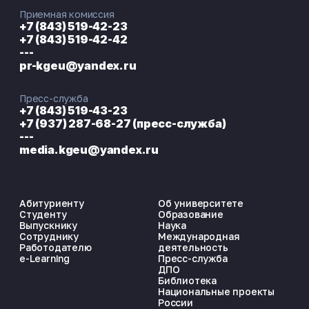
Приемная комиссия
+7 (843) 519-42-23
+7 (843) 519-42-42
---
pr-kgeu@yandex.ru
Пресс-служба
+7 (843) 519-43-23
+7 (937) 287-68-27 (пресс-служба)
---
media.kgeu@yandex.ru
Абитуриенту
Об университете
Студенту
Образование
Выпускнику
Наука
Сотруднику
Международная
Работодателю
деятельность
e-Learning
Пресс-служба
ДПО
Библиотека
Национальные проекты
России