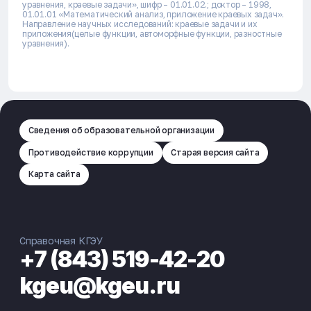
уравнения, краевые задачи», шифр – 01.01.02.; доктор – 1998,
01.01.01 «Математический анализ, приложение краевых задач».
Направление научных исследований: краевые задачи и их
приложения(целые функции, автоморфные функции, разностные
уравнения).
Сведения об образовательной организации
Противодействие коррупции
Старая версия сайта
Карта сайта
Справочная КГЭУ
+7 (843) 519-42-20
kgeu@kgeu.ru