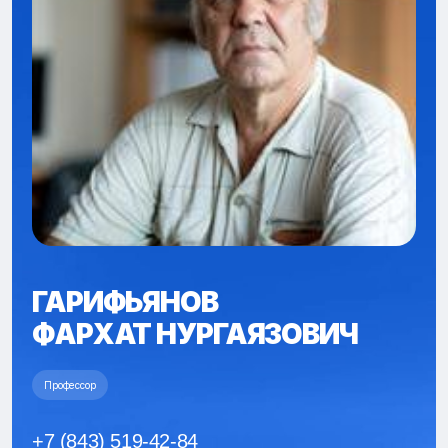
ГАРИФЬЯНОВ
ФАРХАТ НУРГАЯЗОВИЧ
Профессор
+7 (843) 519-42-84