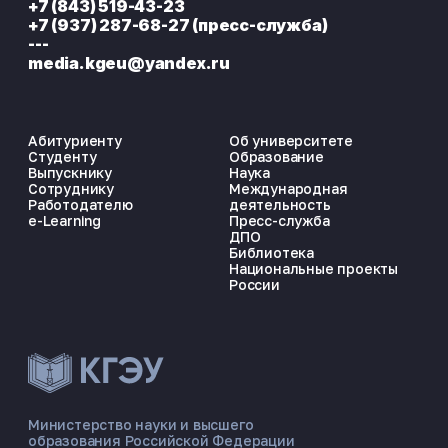
+7 (843) 519-43-23
+7 (937) 287-68-27 (пресс-служба)
---
media.kgeu@yandex.ru
Абитуриенту
Об университете
Студенту
Образование
Выпускнику
Наука
Сотруднику
Международная
Работодателю
деятельность
e-Learning
Пресс-служба
ДПО
Библиотека
Национальные проекты
России
ЭНЕРГОКОД — ПОМОЩНИК КГЭУ
ONLINE ·
Министерство науки и высшего
образования Российской Федерации