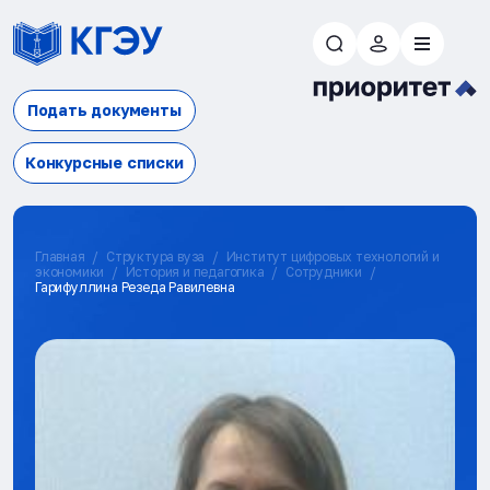
Подать документы
Конкурсные списки
Главная
Структура вуза
Институт цифровых технологий и
экономики
История и педагогика
Сотрудники
Гарифуллина Резеда Равилевна