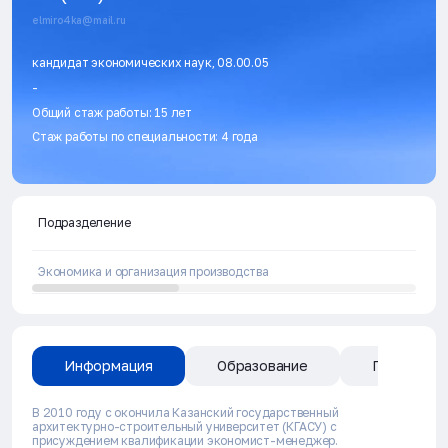
elmiro4ka@mail.ru
кандидат экономических наук, 08.00.05
-
Общий стаж работы: 15 лет
Стаж работы по специальности: 4 года
Подразделение
Экономика и организация производства
Информация
Образование
Публикаци
В 2010 году с окончила Казанский государственный
архитектурно-строительный университет (КГАСУ) с
присуждением квалификации экономист-менеджер.