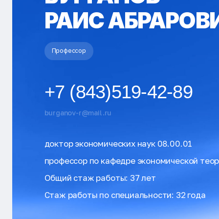
РАИС АБРАРОВ
Профессор
+7 (843)519-42-89
burganov-r@mail.ru
доктор экономических наук 08.00.01
профессор по кафедре экономической тео
Общий стаж работы: 37 лет
Стаж работы по специальности: 32 года