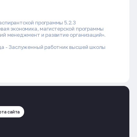
аспирантской программы 5.2.3
евая экономика, магистерской программы
кий менеджмент и развитие организаций».
да - Заслуженный работник высшей школы
рта сайта