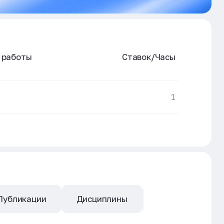
 работы
Ставок/Часы
1
Публикации
Дисциплины
Квалификация