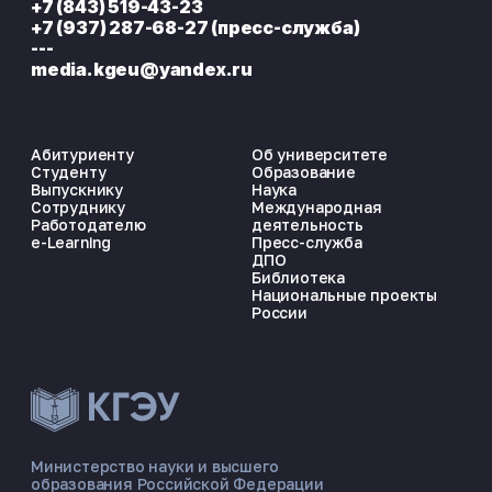
+7 (843) 519-43-23
+7 (937) 287-68-27 (пресс-служба)
---
media.kgeu@yandex.ru
Абитуриенту
Об университете
Студенту
Образование
Выпускнику
Наука
Сотруднику
Международная
Работодателю
деятельность
e-Learning
Пресс-служба
ДПО
Библиотека
Национальные проекты
России
ЭНЕРГОКОД — ПОМОЩНИК КГЭУ
ONLINE ·
Министерство науки и высшего
образования Российской Федерации