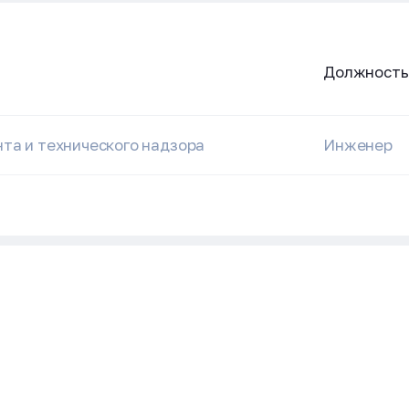
Должность
та и технического надзора
Инженер