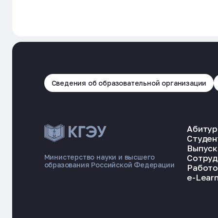
Сведения об образовательной организации
Абитур
Студен
Выпуск
Сотруд
Министерство науки и высшего
образования Российской Федерации
Работо
e-Learn