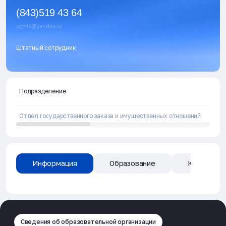
(843)519 43 64
ogziio@yandex.ru
Штатный сотрудник
Подразделение
Отдел государственного заказа и имущественных отношений
Информация
Образование
Квалифика
Сведения об образовательной организации