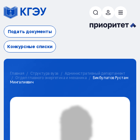
Подать документы
Конкурсные списки
Главная
Структура вуза
Административный департамент
Отдел главного энергетика и механика
Бикбулатов Рустам
Мингалиевич