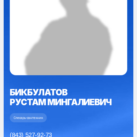
БИКБУЛАТОВ
РУСТАМ МИНГАЛИЕВИЧ
Слесарь-сантехник
(843) 527-92-73