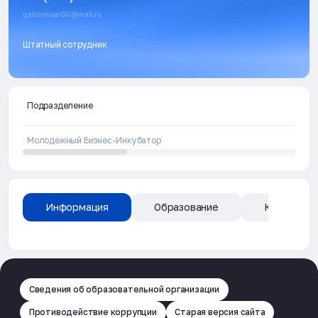
galimovaar00@mail.ru
Штатный сотрудник
Подразделение
Молодежный Бизнес-Инкубатор
Информация
Образование
Квалифика
Сведения об образовательной организации
Противодействие коррупции
Старая версия сайта