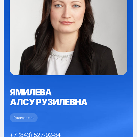
ЯМИЛЕВА
АЛСУ РУЗИЛЕВНА
Руководитель
+7 (843) 527-92-84