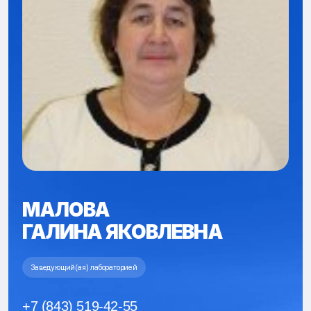
МАЛОВА
ГАЛИНА ЯКОВЛЕВНА
Заведующий(ая) лабораторией
+7 (843) 519-42-55