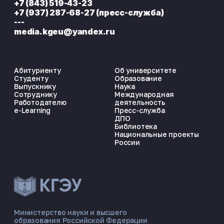
+7 (843) 519-43-23
+7 (937) 287-68-27 (пресс-служба)
---
media.kgeu@yandex.ru
Абитуриенту
Об университете
Студенту
Образование
Выпускнику
Наука
Сотруднику
Международная
Работодателю
деятельность
e-Learning
Пресс-служба
ДПО
Библиотека
Национальные проекты
России
ЭНЕРГОКОД — ПОМОЩНИК КГЭУ
ONLINE ·
Министерство науки и высшего
образования Российской Федерации