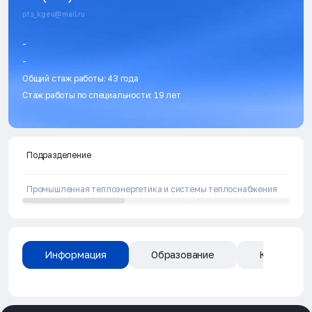
pts_kgeu@mail.ru
-
-
Общий стаж работы: 43 года
Стаж работы по специальности: 19 лет
Подразделение
Промышленная теплоэнергетика и системы теплоснабжения
Информация
Образование
Квалифика