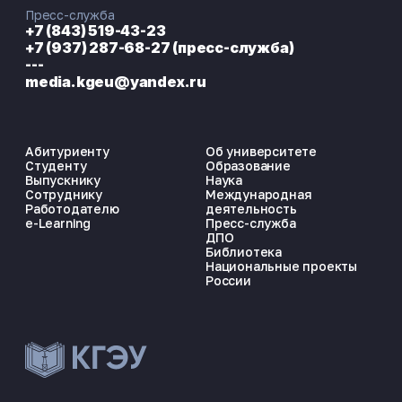
Пресс-служба
+7 (843) 519-43-23
+7 (937) 287-68-27 (пресс-служба)
---
media.kgeu@yandex.ru
Абитуриенту
Об университете
Студенту
Образование
Выпускнику
Наука
Сотруднику
Международная
Работодателю
деятельность
e-Learning
Пресс-служба
ДПО
Библиотека
Национальные проекты
России
ЭНЕРГОКОД — ПОМОЩНИК КГЭУ
ONLINE ·