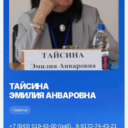
ТАЙСИНА
ЭМИЛИЯ АНВАРОВНА
Профессор
+7 (843) 519-43-00 (раб)., 8-9172-74-43-21