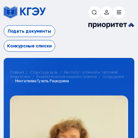
Подать документы
Конкурсные списки
Главная
Структура вуза
Институт атомной и тепловой
энергетики
Энергетическое машиностроение
Сотрудники
Мингалеева Гузель Рашидовна