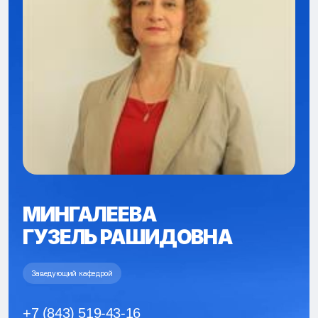
МИНГАЛЕЕВА
ГУЗЕЛЬ РАШИДОВНА
Заведующий кафедрой
+7 (843) 519-43-16