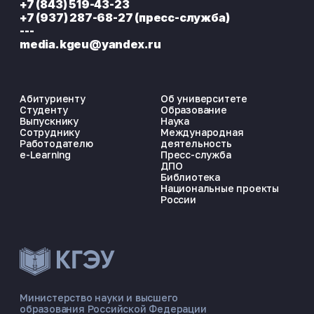
+7 (843) 519-43-23
+7 (937) 287-68-27 (пресс-служба)
---
media.kgeu@yandex.ru
Абитуриенту
Об университете
Студенту
Образование
Выпускнику
Наука
Сотруднику
Международная
Работодателю
деятельность
e-Learning
Пресс-служба
ДПО
Библиотека
Национальные проекты
России
ЭНЕРГОКОД — ПОМОЩНИК КГЭУ
ONLINE ·
Министерство науки и высшего
образования Российской Федерации