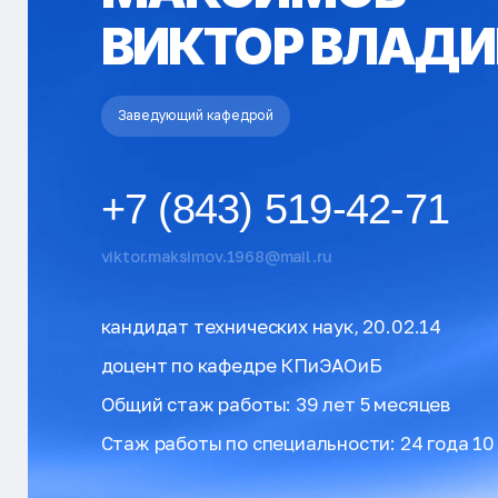
ВИКТОР ВЛАД
Заведующий кафедрой
+7 (843) 519-42-71
viktor.maksimov.1968@mail.ru
кандидат технических наук, 20.02.14
доцент по кафедре КПиЭАОиБ
Общий стаж работы: 39 лет 5 месяцев
Стаж работы по специальности: 24 года 10