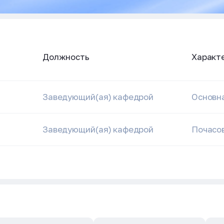
Должность
Характ
Заведующий(ая) кафедрой
Основн
Заведующий(ая) кафедрой
Почасов