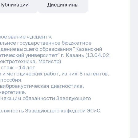
Публикации
Дисциплины
Квалификация
ное звание «доцент».
альное государственное бюджетное
дение высшего образования "Казанский
тический университет" г. Казань (13.04.02
лектротехника, Магистр)
стаж – 14 лет.
 и методических работ, из них 8 патентов,
 пособия.
 виброакустическая диагностика,
нергетике.
олняющим обязанности Заведующего
 должность Заведующего кафедрой ЭСиС.