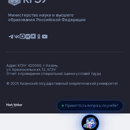
ЭНЕРГОКОД — ПОМОЩНИК КГЭУ
ONLINE ·
Министерство науки и высшего
образования Российской Федерации
🎓 Институты
📋 Приёмная комиссия
🏠 Общежитие
🧮 Баллы и направления
Адрес КГЭУ: 420066, г. Казань,
ул. Красносельская, 51, КГЭУ.
Отчет о проведении специальной оценки условий труда
© 2025 Казанский государственный
энергетический университет
Привет! Есть вопросы по учёбе?