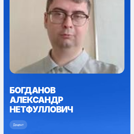
БОГДАНОВ
АЛЕКСАНДР
НЕТФУЛЛОВИЧ
Доцент