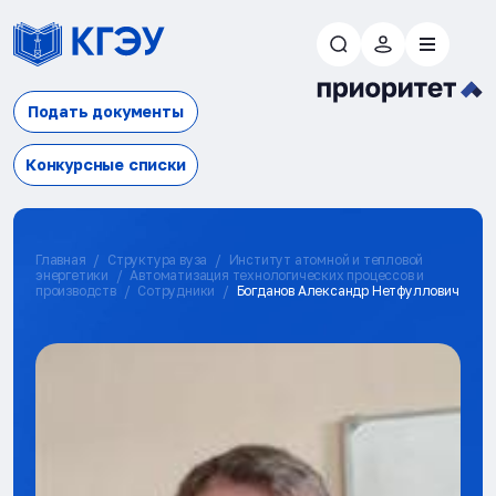
Подать документы
Конкурсные списки
Главная
Структура вуза
Институт атомной и тепловой
энергетики
Автоматизация технологических процессов и
производств
Сотрудники
Богданов Александр Нетфуллович