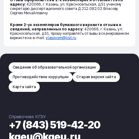
адресу:
420066, г. Казань, ул. Красносельская, д.51 ученому
секретарю диссертационного совета Д 212.082.02 Власову
Сергею Михайловичу
Кроме 2-ух экземпляров бумажного варианта отзыва и
сведений, направленных по адресу:
420066, г. Казань, ул.
Красносельская, д.51, прошу направлять отзывы в сканированном
варианте на e-mail:
vlasovsm@list.ru
Сведения об образовательной организации
Противодействие коррупции
Старая версия сайта
Карта сайта
Справочная КГЭУ
+7 (843) 519-42-20
kgeu@kgeu.ru