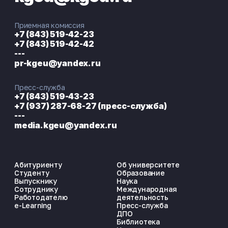
Приемная комиссия
+7 (843) 519-42-23
+7 (843) 519-42-42
---
pr-kgeu@yandex.ru
Пресс-служба
+7 (843) 519-43-23
+7 (937) 287-68-27 (пресс-служба)
---
media.kgeu@yandex.ru
Абитуриенту
Об университете
Студенту
Образование
Выпускнику
Наука
Сотруднику
Международная
Работодателю
деятельность
e-Learning
Пресс-служба
ДПО
Библиотека