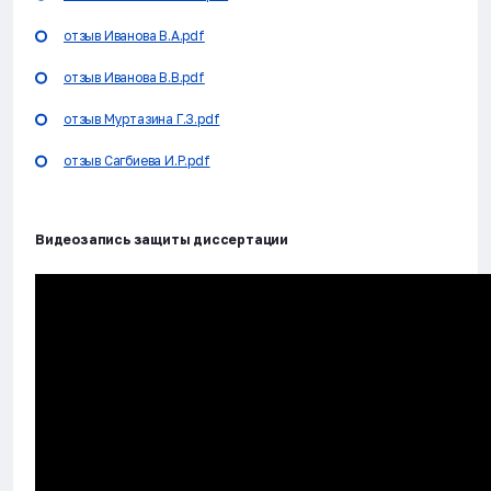
отзыв Иванова В.А.pdf
отзыв Иванова В.В.pdf
отзыв Муртазина Г.З.pdf
отзыв Сагбиева И.Р.pdf
Видеозапись защиты диссертации