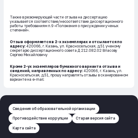
Также в резюмирующей части отзыва на диссертацию
указывается соответствие/несоответствие диссертационного
работы требованиям п.9 «Положения о присуждении ученых
степеней».
Отзыв оформляется в 2-х экземплярах и отсылается по
адресу:
420066, г. Казань, ул. Красносельская, д.51 ученому
секретарю диссертационного совета Д 212.082.02 Власову
Сергею Михайловичу
Кроме 2-ух экземпляров бумажного варианта отзыва и
сведений, направленных по адресу:
420066, г. Казань, ул.
Красносельская, д.51, прошу направлять отзывы в сканированном
варианте на e-mail:
Сведения об образовательной организации
Противодействие коррупции
Старая версия сайта
Карта сайта