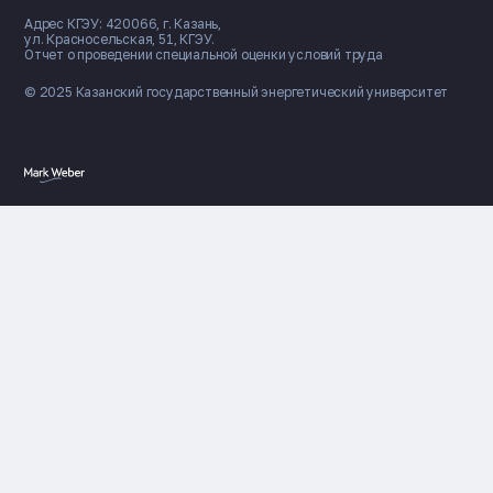
Адрес КГЭУ: 420066, г. Казань,
ул. Красносельская, 51, КГЭУ.
Отчет о проведении специальной оценки условий труда
© 2025 Казанский государственный
энергетический университет