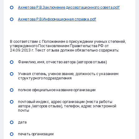
Ахметова Р.В.Заключение диссертационного совета.pdf
Ахметова Р.В.Информационная справка.pdf
В соответствии с Положением о присуждении ученых степеней,
утвержденного Постановлением Правительства РФ от
24.09.2013 г. Текст отзыва должен обязательно содержать:
Фамилию, имя, отчество автора (авторов отзыва)
Ученая степень, ученое звание, должность с указанием
структурного подразделения
полное официальное название организации
почтовый индекс, адрес организации (места работы
автора /авторов отзыва), телефон, адрес электронной
почты
дата
печать организации