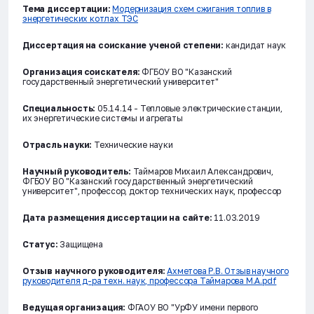
Тема диссертации:
Модернизация схем сжигания топлив в
энергетических котлах ТЭС
Диссертация на соискание ученой степени:
кандидат наук
Организация соискателя:
ФГБОУ ВО "Казанский
государственный энергетический университет"
Специальность:
05.14.14 - Тепловые электрические станции,
их энергетические системы и агрегаты
Отрасль науки:
Технические науки
Научный руководитель:
Таймаров Михаил Александрович,
ФГБОУ ВО "Казанский государственный энергетический
университет", профессор, доктор технических наук, профессор
Дата размещения диссертации на сайте:
11.03.2019
Статус:
Защищена
Отзыв научного руководителя:
Ахметова Р.В. Отзыв научного
руководителя д-ра техн. наук, профессора Таймарова М.А.pdf
Ведущая организация:
ФГАОУ ВО "УрФУ имени первого