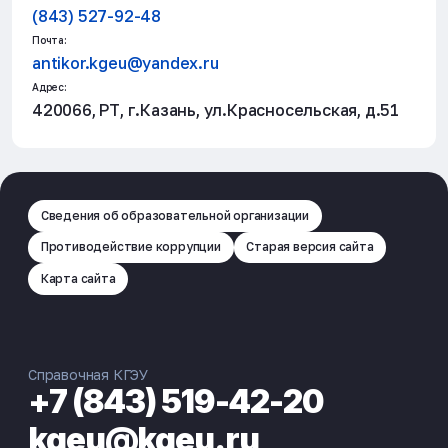
(843) 527-92-48
Почта:
antikor.kgeu@yandex.ru
Адрес:
420066, РТ, г.Казань, ул.Красносельская, д.51
Сведения об образовательной организации
Противодействие коррупции
Старая версия сайта
Карта сайта
Справочная КГЭУ
+7 (843) 519-42-20
kgeu@kgeu.ru