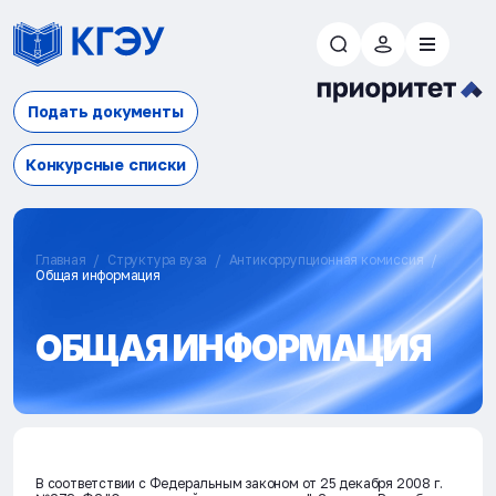
Подать документы
Конкурсные списки
Главная
Структура вуза
Антикоррупционная комиссия
Общая информация
ОБЩАЯ ИНФОРМАЦИЯ
В соответствии с Федеральным законом от 25 декабря 2008 г.