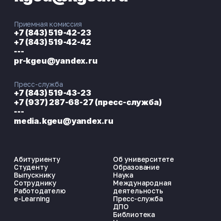
Приемная комиссия
+7 (843) 519-42-23
+7 (843) 519-42-42
---
pr-kgeu@yandex.ru
Пресс-служба
+7 (843) 519-43-23
+7 (937) 287-68-27 (пресс-служба)
---
media.kgeu@yandex.ru
Абитуриенту
Об университете
Студенту
Образование
Выпускнику
Наука
Сотруднику
Международная
Работодателю
деятельность
e-Learning
Пресс-служба
ДПО
Библиотека