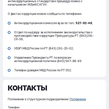
антикоррупционных стандартов и процедур можно с
начальником УКБиЮС КГЭУ.
О фактах коррупции можно сообщать по телефонам:
Антикоррупционная комиссия вуза по тел.:
527-92-48
,
Отдел по надзору за исполнением законодательства о
противодействии коррупции Прокуратуры РТ (843)291-
19-36,
УБЭП МВД России по РТ (843) 291-20-02,
Управление Президента РТ по вопросам
антикоррупционной политики (843) 567-88-69
Телефон доверия МВД России по РТ 052.
КОНТАКТЫ
Положение о структурном подразделении:
Положение
Телефон: