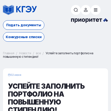
Подать документы
Конкурсные списки
Главная
Новости
все
Успейте заполнить портфолио на
повышенную стипендию!
02 июня
УСПЕЙТЕ ЗАПОЛНИТЬ
ПОРТФОЛИО НА
ПОВЫШЕННУЮ
СТИПЕНДИЮ!