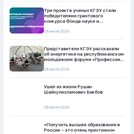
Три проекта ученых КГЭУ стали
победителями грантового
конкурса Фонда науки и
технологий Республики Татарстан
29 июля 2026
Представители КГЭУ рассказали
об энергетике на республиканском
молодежном форуме «Профессии
будущего»
28 июля 2026
Ушел из жизни Рушан
Шайхулисламович Бикбов
28 июля 2026
«Получить высшее образование в
России – это очень престижно»