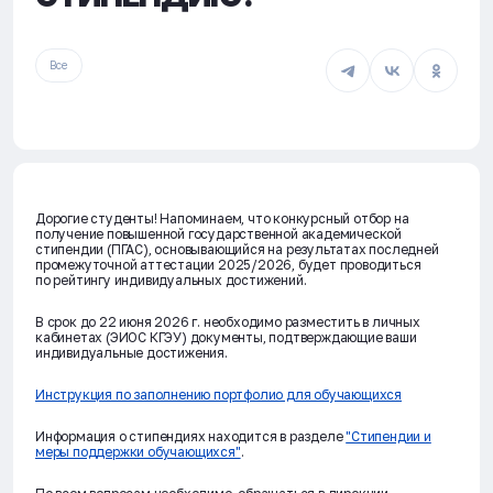
Все
Дорогие студенты! Напоминаем, что конкурсный отбор на
получение повышенной государственной академической
стипендии (ПГАС), основывающийся на результатах последней
промежуточной аттестации 2025/2026, будет проводиться
по рейтингу индивидуальных достижений.
В срок до 22 июня 2026 г. необходимо разместить в личных
кабинетах (ЭИОС КГЭУ) документы, подтверждающие ваши
индивидуальные достижения.
Инструкция по заполнению портфолио для обучающихся
Информация о стипендиях находится в разделе
"Стипендии и
меры поддержки обучающихся"
.