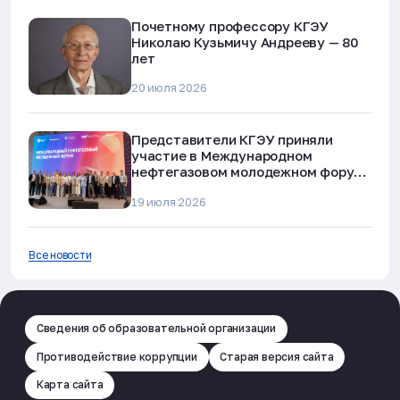
Почетному профессору КГЭУ
Николаю Кузьмичу Андрееву — 80
лет
20 июля 2026
Представители КГЭУ приняли
участие в Международном
нефтегазовом молодежном форуме
в Альметьевске
19 июля 2026
Все новости
Сведения об образовательной организации
Противодействие коррупции
Старая версия сайта
Карта сайта