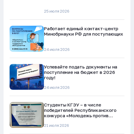
25 июля 2026
Работает единый контакт-центр
Минобрнауки РФ для поступающих
24 июля 2026
Успевайте подать документы на
поступление на бюджет в 2026
году!
24 июля 2026
Студенты КГЭУ – в числе
победителей Республиканского
конкурса «Молодежь против
наркотиков и телефонного
21 июля 2026
мошенничества»