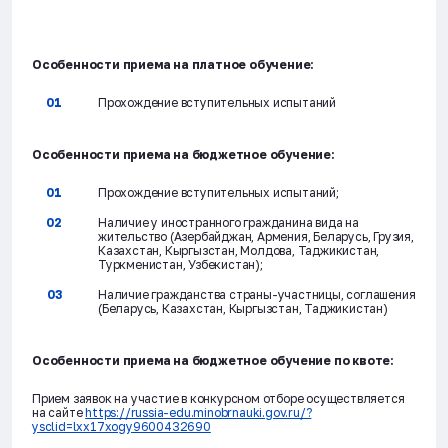
Особенности приема на платное обучение:
Прохождение вступительных испытаний
Особенности приема на бюджетное обучение:
Прохождение вступительных испытаний;
Наличие у иностранного гражданина вида на
жительство (Азербайджан, Армения, Беларусь, Грузия,
Казахстан, Кыргызстан, Молдова, Таджикистан,
Туркменистан, Узбекистан);
Наличие гражданства страны-участницы, соглашения
(Беларусь, Казахстан, Кыргызстан, Таджикистан)
Особенности приема на бюджетное обучение по квоте:
Прием заявок на участие в конкурсном отборе осуществляется
на сайте
https://russia-edu.minobrnauki.gov.ru/?
ysclid=lxx17xogy9600432690