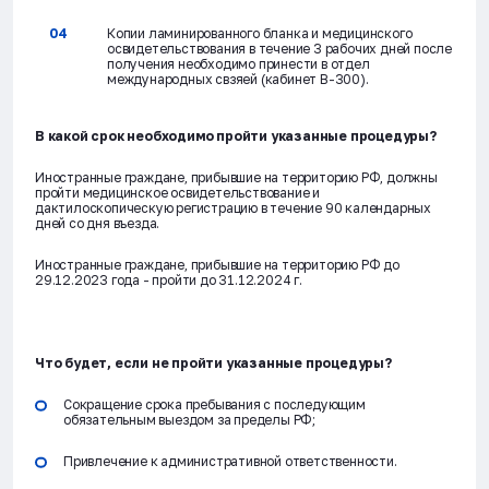
Копии ламинированного бланка и медицинского
освидетельствования в течение 3 рабочих дней после
получения необходимо принести в отдел
международных свзяей (кабинет В-300).
В какой срок необходимо пройти указанные процедуры?
Иностранные граждане, прибывшие на территорию РФ, должны
пройти медицинское освидетельствование и
дактилоскопическую регистрацию в течение 90 календарных
дней со дня въезда.
Иностранные граждане, прибывшие на территорию РФ до
29.12.2023 года - пройти до 31.12.2024 г.
Что будет, если не пройти указанные процедуры?
Сокращение срока пребывания с последующим
обязательным выездом за пределы РФ;
Привлечение к административной ответственности.