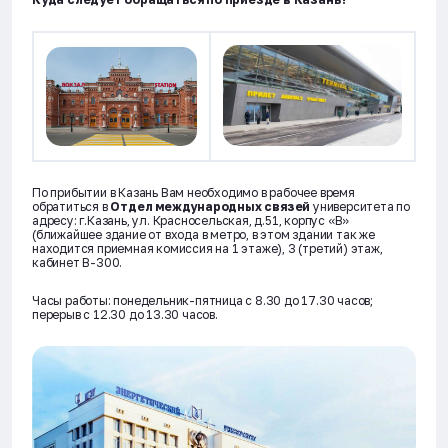
По прибытии в Казань Вам необходимо в рабочее время
обратиться в
Отдел международных связей
университета по
адресу: г.Казань, ул. Красносельская, д.51, корпус «В»
(ближайшее здание от входа в метро, в этом здании так же
находится приемная комиссия на 1 этаже), 3 (третий) этаж,
кабинет В-300.
Часы работы: понедельник-пятница с 8.30 до 17.30 часов;
перерыв с 12.30 до 13.30 часов.