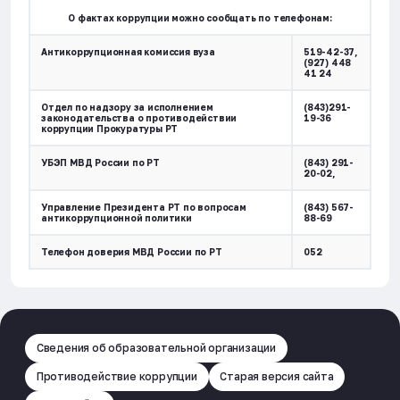
О фактах коррупции можно сообщать по телефонам:
Антикоррупционная комиссия вуза
519-42-37,
(927) 448
41 24
Отдел по надзору за исполнением
(843)291-
законодательства о противодействии
19-36
коррупции Прокуратуры РТ
УБЭП МВД России по РТ
(843) 291-
20-02,
Управление Президента РТ по вопросам
(843) 567-
антикоррупционной политики
88-69
Телефон доверия МВД России по РТ
052
Сведения об образовательной организации
Противодействие коррупции
Старая версия сайта