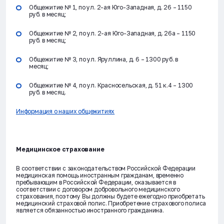
Общежитие № 1, по ул. 2-ая Юго-Западная, д. 26 – 1150
руб. в месяц;
Общежитие № 2, по ул. 2-ая Юго-Западная, д. 26а – 1150
руб. в месяц;
Общежитие № 3, по ул. Яруллина, д. 6 – 1300 руб. в
месяц;
Общежитие № 4, по ул. Красносельская, д. 51 к.4 – 1300
руб. в месяц.
Информация о наших общежитиях
Медицинское страхован
ие
В соответствии с законодательством Российской Федерации
медицинская помощь иностранным гражданам, временно
пребывающим в Российской Федерации, оказывается в
соответствии с договором добровольного медицинского
страхования, поэтому Вы должны будете ежегодно приобретать
медицинский страховой полис. Приобретение страхового полиса
является обязанностью иностранного гражданина.