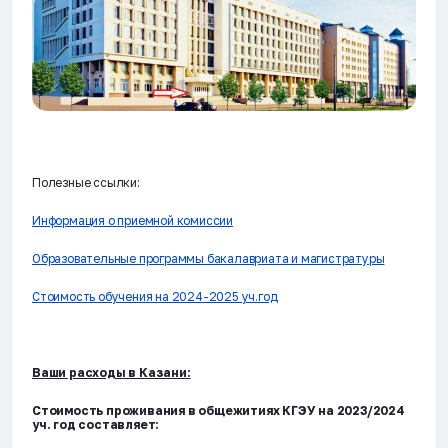
Полезные ссылки:
Информация о приемной комиссии
Образовательные программы бакалавриата и магистратуры
Стоимость обучения на 2024-2025 уч.год
Ваши расходы в Казани:
Стоимость проживания в общежитиях КГЭУ на 2023/2024
уч. год составляет: