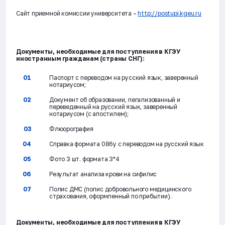
Сайт приемной комиссии университета –
http://postupi.kgeu.ru
Документы, необходимые для поступления в КГЭУ
иностранным гражданам (страны СНГ):
Паспорт с переводом на русский язык, заверенный
нотариусом;
Документ об образовании, легализованный и
переведенный на русский язык, заверенный
нотариусом (с апостилем);
Флюорография
Справка формата 086y с переводом на русский язык
Фото 3 шт. формата 3*4
Результат анализа крови на сифилис
Полис ДМС (полис добровольного медицинского
страхования, оформленный по прибытии).
Документы, необходимые для поступления в КГЭУ