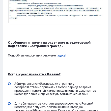
Особенности приема на отделение предвузовской
подготовки иностранных граждан:
Подробная информация о приеме:
здесь!
Когда нужно приехать в Казань?
Абитуриенты из «безвизовых» стран могут
беспрепятственно приехать в любой период во время
проведения приемной кампании для подачи документов
на поступление и сдачи вступительных испытаний.
Для абитуриентов из стран визового режима с Россией
необходимо получить приглашение на въезд на
территорию РФ после выхода Приказа об их зачислении в