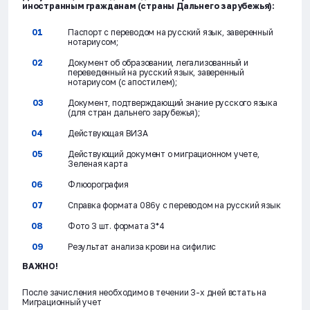
иностранным гражданам (страны Дальнего зарубежья):
Паспорт с переводом на русский язык, заверенный
нотариусом;
Документ об образовании, легализованный и
переведенный на русский язык, заверенный
нотариусом (с апостилем);
Документ, подтверждающий знание русского языка
(для стран дальнего зарубежья);
Действующая ВИЗА
Действующий документ о миграционном учете,
Зеленая карта
Флюорография
Справка формата 086y с переводом на русский язык
Фото 3 шт. формата 3*4
Результат анализа крови на сифилис
ВАЖНО!
После зачисления необходимо в течении 3-х дней встать на
Миграционный учет