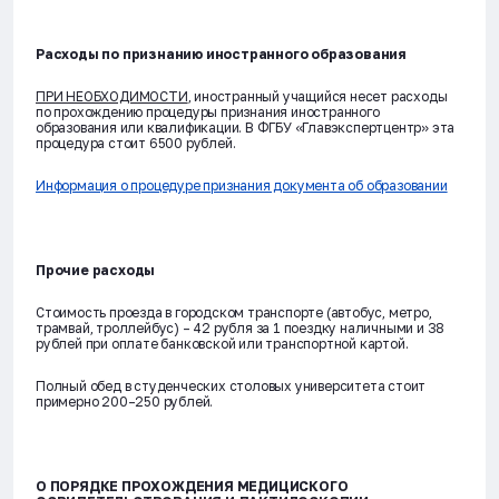
Расходы по признанию иностранного образования
ПРИ НЕОБХОДИМОСТИ
, иностранный учащийся несет расходы
по прохождению процедуры признания иностранного
образования или квалификации. В ФГБУ «Главэкспертцентр» эта
процедура стоит 6500 рублей.
Информация о процедуре признания документа об образовании
Прочие расходы
Стоимость проезда в городском транспорте (автобус, метро,
трамвай, троллейбус) – 42 рубля за 1 поездку наличными и 38
рублей при оплате банковской или транспортной картой.
Полный обед в студенческих столовых университета стоит
примерно 200–250 рублей.
О ПОРЯДКЕ ПРОХОЖДЕНИЯ МЕДИЦИСКОГО