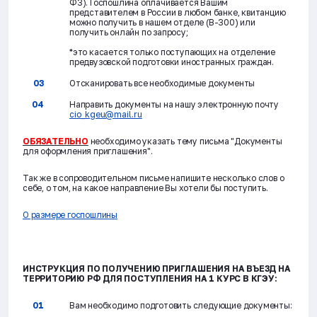
Ф3). Госпошлина оплачивается Вашим
представителем в России в любом банке, квитанцию
можно получить в нашем отделе (В-300) или
получить онлайн по запросу;
*это касается только поступающих на отделение
предвузовской подготовки иностранных граждан.
Отсканировать все необходимые документы
Направить документы на нашу электронную почту
cio_kgeu@mail.ru
ОБЯЗАТЕЛЬНО
необходимо указать тему письма "Документы
для оформления приглашения".
Так же в сопроводительном письме напишите несколько слов о
себе, о том, на какое направление Вы хотели бы поступить.
О размере госпошлины
ИНСТРУКЦИЯ ПО ПОЛУЧЕНИЮ ПРИГЛАШЕНИЯ НА ВЪЕЗД НА
ТЕРРИТОРИЮ РФ ДЛЯ ПОСТУПЛЕНИЯ НА 1 КУРС В КГЭУ:
Вам необходимо подготовить следующие документы: