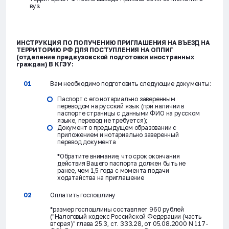
вуз.
ИНСТРУКЦИЯ ПО ПОЛУЧЕНИЮ ПРИГЛАШЕНИЯ НА ВЪЕЗД НА
ТЕРРИТОРИЮ РФ ДЛЯ ПОСТУПЛЕНИЯ НА ОППИГ
(отделение предвузовской подготовки иностранных
граждан) В КГЭУ:
Вам необходимо подготовить следующие документы:
Паспорт с его нотариально заверенным
переводом на русский язык (при наличии в
паспорте страницы с данными ФИО на русском
языке, перевод не требуется);
Документ о предыдущем образовании с
приложением и нотариально заверенный
перевод документа
*Обратите внимание, что срок окончания
действия Вашего паспорта должен быть не
ранее, чем 1,5 года с момента подачи
ходатайства на приглашение
Оплатить госпошлину
*размер госпошлины составляет 960 рублей
("Налоговый кодекс Российской Федерации (часть
вторая)" глава 25.3, ст. 333.28, от 05.08.2000 N 117-