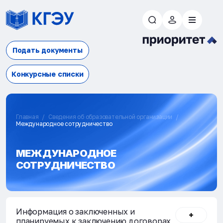
Подать документы
Конкурсные списки
Главная
Сведения об образовательной организации
Международное сотрудничество
МЕЖДУНАРОДНОЕ
СОТРУДНИЧЕСТВО
Информация о заключенных и
планируемых к заключению договорах