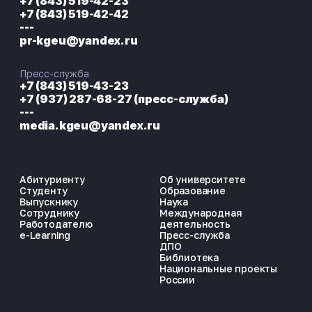
+7 (843) 519-42-23
+7 (843) 519-42-42
---
pr-kgeu@yandex.ru
Пресс-служба
+7 (843) 519-43-23
+7 (937) 287-68-27 (пресс-служба)
---
media.kgeu@yandex.ru
Абитуриенту
Об университете
Студенту
Образование
Выпускнику
Наука
Сотруднику
Международная
Работодателю
деятельность
e-Learning
Пресс-служба
ДПО
Библиотека
Национальные проекты
России