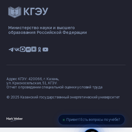
ЭНЕРГОКОД — ПОМОЩНИК КГЭУ
ONLINE ·
Министерство науки и высшего
образования Российской Федерации
🎓 Институты
📋 Приёмная комиссия
🏠 Общежитие
🧮 Баллы и направления
Адрес КГЭУ: 420066, г. Казань,
ул. Красносельская, 51, КГЭУ.
Отчет о проведении специальной оценки условий труда
© 2025 Казанский государственный
энергетический университет
Привет! Есть вопросы по учёбе?