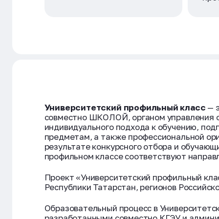
Университетский профильный класс
— э
совместно ШКОЛОЙ, органом управления об
индивидуального подхода к обучению, под
предметам, а также профессиональной ори
результате конкурсного отбора и обучающ
профильном классе соответствуют направ
Проект «Университетский профильный клас
Республики Татарстан, регионов Российск
Образовательный процесс в Университетск
разработанными совместно КГЭУ и адми