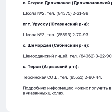
с. Старое Дрожжаное (Дрожжановский р
Школа №2, тел. (84375) 2-21-98
пгт. Уруссу (Ютазинский р-н):
Школа №3, тел. (85593) 2-70-93
с. Шемордан (Сабинский р-н):
Шеморданский лицей, тел. (84362) 3-22-90
с. Терси (Агрызский р-н):
Терсинская СОШ, тел. (85551) 2-80-44.
Подробную информацию можно получить в Це
в указанных школах.