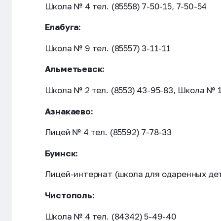
Школа № 4 тел. (85558) 7-50-15, 7-50-54
Елабуга:
Школа № 9 тел. (85557) 3-11-11
Альметьевск:
Школа № 2 тел. (8553) 43-95-83, Школа № 1
Азнакаево:
Лицей № 4 тел. (85592) 7-78-33
Буинск:
Лицей-интернат (школа для одаренных дете
Чистополь:
Школа № 4 тел. (84342) 5-49-40