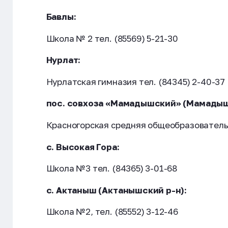
Бавлы:
Школа № 2 тел. (85569) 5-21-30
Нурлат:
Нурлатская гимназия тел. (84345) 2-40-37
пос. совхоза «Мамадышский» (Мамадыш
Красногорская средняя общеобразовательна
с. Высокая Гора:
Школа №3 тел. (84365) 3-01-68
с. Актаныш (Актанышский р-н):
Школа №2, тел. (85552) 3-12-46