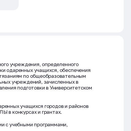
ного учреждения, определенного
ки одаренных учащихся, обеспечения
остязаниям по общеобразовательным
ьных учреждений, зачисленных в
авления подготовки в Университетском
аренных учащихся городов и районов
Ы в конкурсах и грантах.
ии с учебными программами,