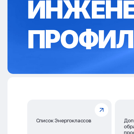
ИНЖЕН
ПРОФИЛ
Список Энергоклассов
Доп
обр
про