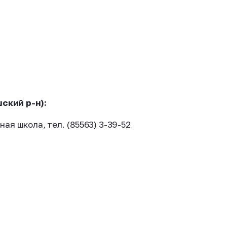
ский р-н):
я школа, тел. (85563) 3-39-52