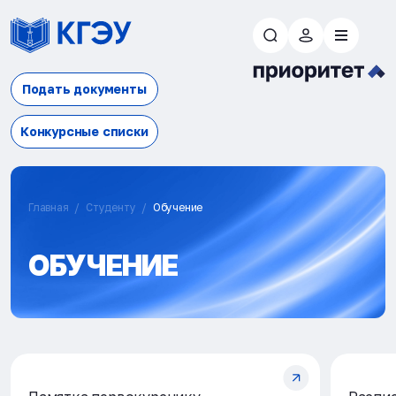
Подать документы
Конкурсные списки
Главная
Студенту
Обучение
ОБУЧЕНИЕ