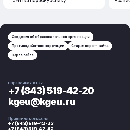
Памятка первокурснику
Распи
Сведения об образовательной организации
Противодействие коррупции
Старая версия сайта
Карта сайта
Справочная КГЭУ
+7 (843) 519-42-20
kgeu@kgeu.ru
Приемная комиссия
+7 (843) 519-42-23
+7 (843) 519-42-42