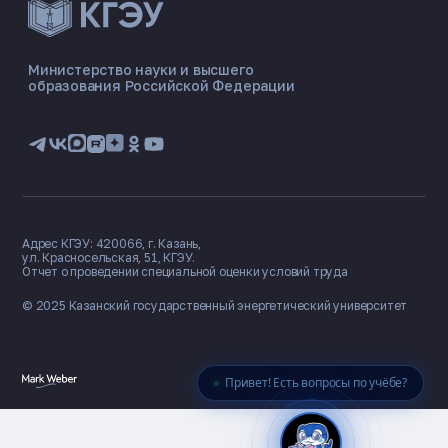
ЭНЕРГОКОД — ПОМОЩНИК КГЭУ
ONLINE ·
Министерство науки и высшего
образования Российской Федерации
🎓 Институты
📋 Приёмная комиссия
🏠 Общежитие
🧮 Баллы и направления
Адрес КГЭУ: 420066, г. Казань,
ул. Красносельская, 51, КГЭУ.
Отчет о проведении специальной оценки условий труда
© 2025 Казанский государственный
энергетический университет
Привет! Есть вопросы по учёбе?