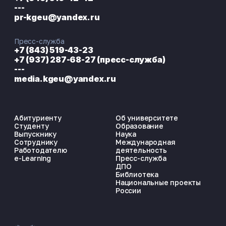
---
pr-kgeu@yandex.ru
Пресс-служба
+7 (843) 519-43-23
+7 (937) 287-68-27 (пресс-служба)
---
media.kgeu@yandex.ru
Абитуриенту
Об университете
Студенту
Образование
Выпускнику
Наука
Сотруднику
Международная
Работодателю
деятельность
e-Learning
Пресс-служба
ДПО
Библиотека
Национальные проекты
России