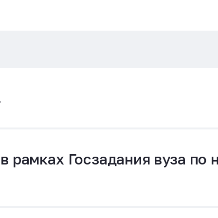
.
в рамках Госзадания вуза по 