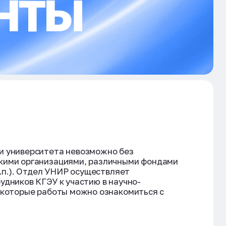
АНТЫ
и университета невозможно без
скими организациями, различными фондами
.п.). Отдел УНИР осуществляет
дников КГЭУ к участию в научно-
екоторые работы можно ознакомиться с