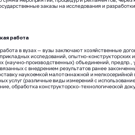
сударственные заказы на исследования и разработки 
кая работа
работа в вузах — вузы заключают хозяйственные догов
 прикладных исследований, опытно-конструкторских и
х (научно-производственных) объединений, предпр., у
вязанных с внедрением результатов ранее законченны
поставку наукоемкой малотоннажной и мелкосерийной
ных услуг (различные виды измерений с использовани
ние, обработка конструкторско-технологической док