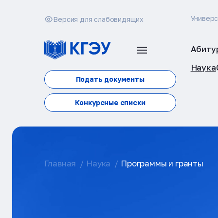
Универ
Версия для слабовидящих
Абиту
Наука
Подать документы
Конкурсные списки
Главная
Наука
Программы и гранты