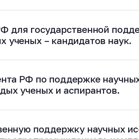
РФ для государственной подд
х ученых – кандидатов наук.
нта РФ по поддержке научны
дых ученых и аспирантов.
твенную поддержку научных и