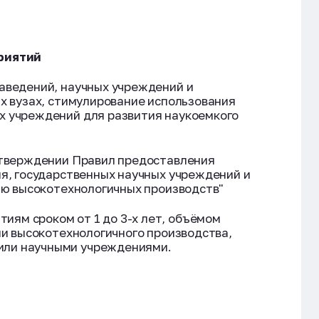
риятий
аведений, научных учреждений и
х вузах, стимулирование использования
х учреждений для развития наукоемкого
утверждении Правил предоставления
я, государственных научных учреждений и
ию высокотехнологичных производств"
ям сроком от 1 до 3-х лет, объёмом
ии высокотехнологичного производства,
или научными учреждениями.