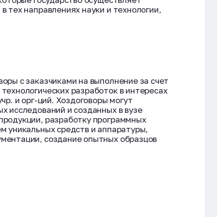
в тех направлениях науки и технологии,
оры с заказчиками на выполнение за счет
 технологических разработок в интересах
чр. и орг-ций. Хоздоговоры могут
х исследований и созданных в вузе
 продукции, разработку программных
ем уникальных средств и аппаратуры,
ументации, создание опытных образцов