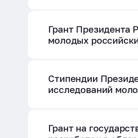
Грант Президента 
молодых российски
Стипендии Президе
исследований моло
Грант на государс