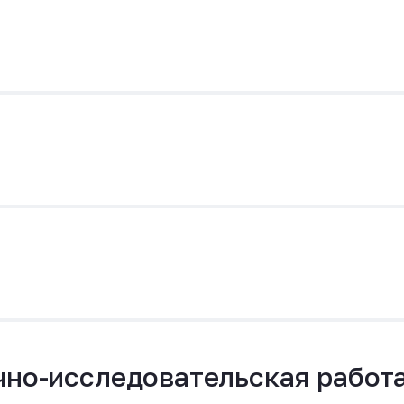
чно-исследовательская работа