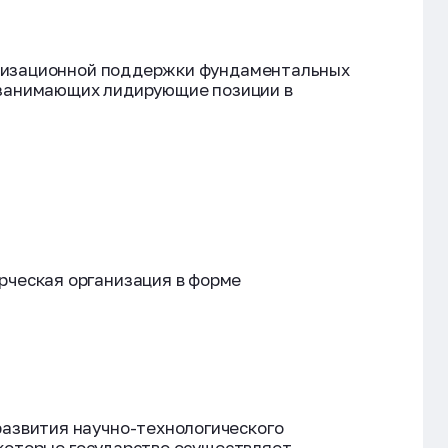
ганизационной поддержки фундаментальных
, занимающих лидирующие позиции в
рческая организация в форме
азвития научно-технологического
 которые государство осуществляет