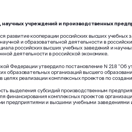
, научных учреждений и производственных предп
я развитие кооперации российских высших учебных з
научной и образовательной деятельности в российски
иала российских высших учебных заведений и научны
нной деятельности в российской экономике.
ской Федерации утвердило постановление N 218 "Об 
ких образовательных организаций высшего образовани
 в целях реализации комплексных проектов по создан
ть выделения субсидий производственным предприяти
 для финансирования комплексных проектов организац
ми предприятиями и высшими учебными заведениями 