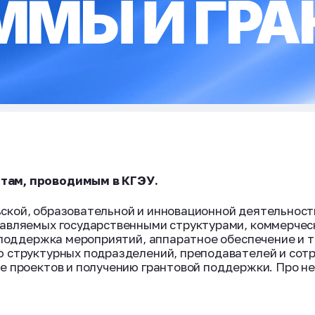
ММЫ И ГР
там, проводимым в КГЭУ.
ской, образовательной и инновационной деятельност
тавляемых государственными структурами, коммерче
 поддержка мероприятий, аппаратное обеспечение и т
 структурных подразделений, преподавателей и сотру
е проектов и получению грантовой поддержки. Про н