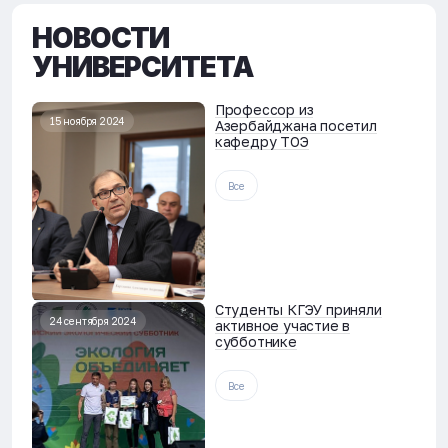
НОВОСТИ
УНИВЕРСИТЕТА
Профессор из
15 ноября 2024
Азербайджана посетил
кафедру ТОЭ
Все
Студенты КГЭУ приняли
24 сентября 2024
активное участие в
субботнике
Все