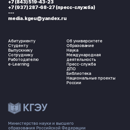
+7 (843) 519-43-23
+7 (937) 287-68-27 (пресс-служба)
---
media.kgeu@yandex.ru
Абитуриенту
Об университете
Студенту
Образование
Выпускнику
Наука
Сотруднику
Международная
Работодателю
деятельность
e-Learning
Пресс-служба
ДПО
Библиотека
Национальные проекты
России
ЭНЕРГОКОД — ПОМОЩНИК КГЭУ
ONLINE ·
Министерство науки и высшего
образования Российской Федерации