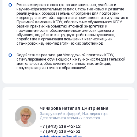
Решение широкого спектра организационных, учебных и
научно-образовательных задач: Открытие новых и развитие
реализуемых образовательных программ для подготовки
кадров для атомной энергетики и промышленности, участие в
Приемной кампании КГЭУ, обеспечение обучающихся КГЭУ
базами практик на объектах атомной энергетики и
промышленности, обеспечение возможности целевого
обучения, содействие в трудоустройстве выпускников,
содействие и организация повышения квалификации и
стажировок научно-педагогических работников;
Содействие в реализации Молодежной политики КГЭУ,
стимулирование обучающихся к научно-исследовательской
деятельности, обеспечение их личностных амбиций,
популяризация атомного образования9
Чичирова Наталия Дмитриевна
Заведующий кафедрой, И.о. директора
Департамента атомных проектов
+7 (843) 519-42-12
+7 (843) 519-42-51
ndchichirova@mail.ru