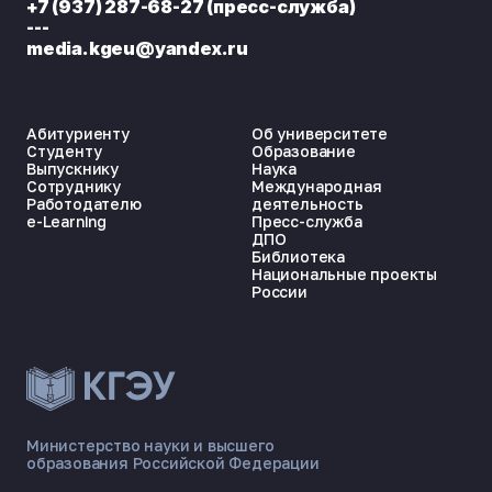
+7 (937) 287-68-27 (пресс-служба)
---
media.kgeu@yandex.ru
Абитуриенту
Об университете
Студенту
Образование
Выпускнику
Наука
Сотруднику
Международная
Работодателю
деятельность
e-Learning
Пресс-служба
ДПО
Библиотека
Национальные проекты
России
ЭНЕРГОКОД — ПОМОЩНИК КГЭУ
Министерство науки и высшего
ONLINE ·
образования Российской Федерации