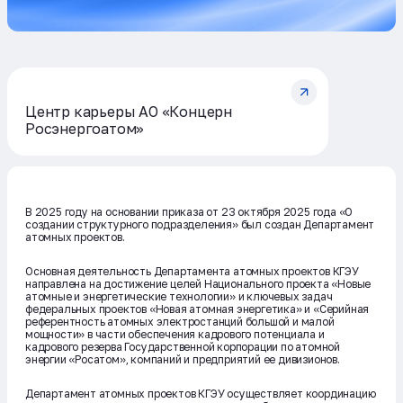
Центр карьеры АО «Концерн
Росэнергоатом»
В 2025 году на основании приказа от 23 октября 2025 года «О
создании структурного подразделения» был создан Департамент
атомных проектов.
Основная деятельность Департамента атомных проектов КГЭУ
направлена на достижение целей Национального проекта «Новые
атомные и энергетические технологии» и ключевых задач
федеральных проектов «Новая атомная энергетика» и «Серийная
референтность атомных электростанций большой и малой
мощности» в части обеспечения кадрового потенциала и
кадрового резерва Государственной корпорации по атомной
энергии «Росатом», компаний и предприятий ее дивизионов.
Департамент атомных проектов КГЭУ осуществляет координацию