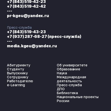
+7 (843) 519-42-23
+7 (843) 519-42-42
---
pr-kgeu@yandex.ru
Пресс-служба
+7 (843) 519-43-23
+7 (937) 287-68-27 (пресс-служба)
---
media.kgeu@yandex.ru
Абитуриенту
Об университете
Студенту
Образование
Выпускнику
Наука
Сотруднику
Международная
Работодателю
деятельность
e-Learning
Пресс-служба
ДПО
Библиотека
Национальные проекты
России