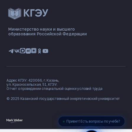
ЭНЕРГОКОД — ПОМОЩНИК КГЭУ
ONLINE ·
Министерство науки и высшего
образования Российской Федерации
🎓 Институты
📋 Приёмная комиссия
🏠 Общежитие
🧮 Баллы и направления
Адрес КГЭУ: 420066, г. Казань,
ул. Красносельская, 51, КГЭУ.
Отчет о проведении специальной оценки условий труда
© 2025 Казанский государственный
энергетический университет
Привет! Есть вопросы по учёбе?