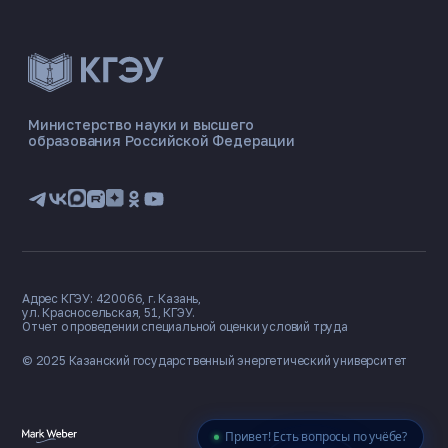
ЭНЕРГОКОД — ПОМОЩНИК КГЭУ
ONLINE ·
Министерство науки и высшего
образования Российской Федерации
🎓 Институты
📋 Приёмная комиссия
🏠 Общежитие
🧮 Баллы и направления
Адрес КГЭУ: 420066, г. Казань,
ул. Красносельская, 51, КГЭУ.
Отчет о проведении специальной оценки условий труда
© 2025 Казанский государственный
энергетический университет
Привет! Есть вопросы по учёбе?