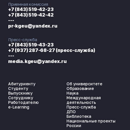
Приемная комиссия
+7 (843) 519-42-23
+7 (843) 519-42-42
---
pr-kgeu@yandex.ru
Пресс-служба
+7 (843) 519-43-23
+7 (937) 287-68-27 (пресс-служба)
---
media.kgeu@yandex.ru
Абитуриенту
Об университете
Студенту
Образование
Выпускнику
Наука
Сотруднику
Международная
Работодателю
деятельность
e-Learning
Пресс-служба
ДПО
Библиотека
Национальные проекты
России