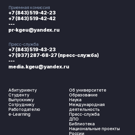
Приемная комиссия
+7 (843) 519-42-23
+7 (843) 519-42-42
---
pr-kgeu@yandex.ru
Пресс-служба
+7 (843) 519-43-23
+7 (937) 287-68-27 (пресс-служба)
---
media.kgeu@yandex.ru
Абитуриенту
Об университете
Студенту
Образование
Выпускнику
Наука
Сотруднику
Международная
Работодателю
деятельность
e-Learning
Пресс-служба
ДПО
Библиотека
Национальные проекты
России