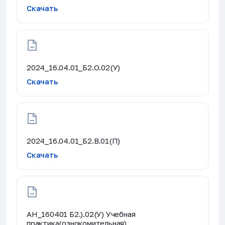
Скачать
2024_16.04.01_Б2.О.02(У)
Скачать
2024_16.04.01_Б2.В.01(П)
Скачать
АН_160401 Б2.).02(У) Учебная
практика(ознокомительная)