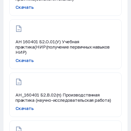
Скачать
АН 160401 Б2.О.01(У) Учебная
практика(НИР(получение первичных навыков
НИР)
Скачать
АН_160401 Б2.В.02(п) Производствнная
практика (научно-исследовательская работа)
Скачать