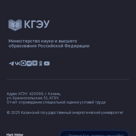
ЭНЕРГОКОД — ПОМОЩНИК КГЭУ
ONLINE ·
Министерство науки и высшего
образования Российской Федерации
🎓 Институты
📋 Приёмная комиссия
🏠 Общежитие
🧮 Баллы и направления
Адрес КГЭУ: 420066, г. Казань,
ул. Красносельская, 51, КГЭУ.
Отчет о проведении специальной оценки условий труда
© 2025 Казанский государственный
энергетический университет
Привет! Есть вопросы по учёбе?