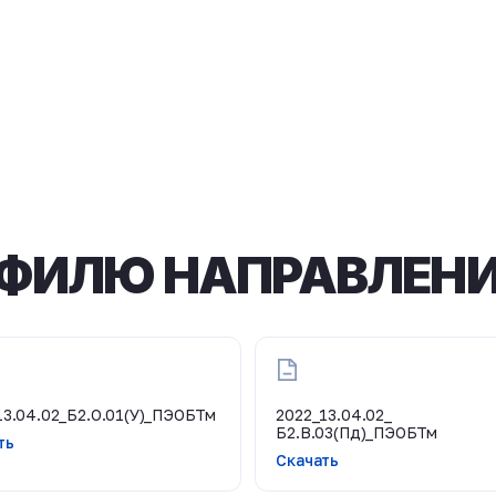
ФИЛЮ НАПРАВЛЕНИ
13.04.02_Б2.О.01(У)_ПЭОБТм
2022_13.04.02_
Б2.В.03(Пд)_ПЭОБТм
ть
Скачать