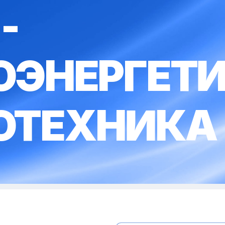
-
ОЭНЕРГЕТИ
ОТЕХНИКА