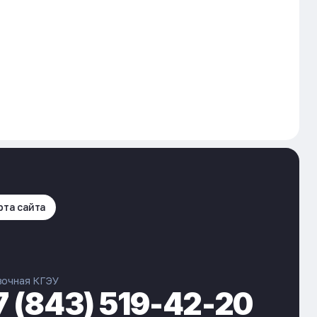
рта сайта
вочная КГЭУ
7 (843) 519-42-20