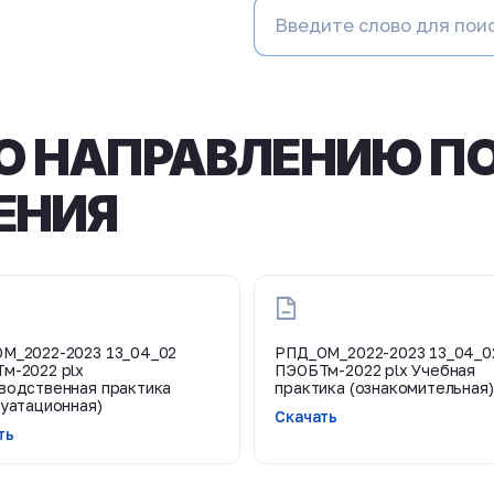
 НАПРАВЛЕНИЮ ПО
ЕНИЯ
М_2022-2023 13_04_02
РПД_ОМ_2022-2023 13_04_0
м-2022 plx
ПЭОБТм-2022 plx Учебная
водственная практика
практика (ознакомительная)
луатационная)
Скачать
ть