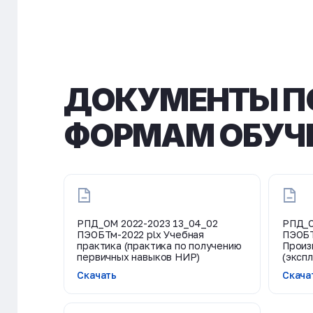
ДОКУМЕНТЫ ПО
ФОРМАМ ОБУЧ
РПД_ОМ 2022-2023 13_04_02
РПД_О
ПЭОБТм-2022 plx Учебная
ПЭОБТ
практика (практика по получению
Произ
первичных навыков НИР)
(эксп
Скачать
Скача