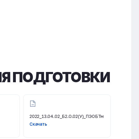
Я ПОДГОТОВКИ
2022_13.04.02_Б2.О.02(У)_ПЭОБТм
Скачать