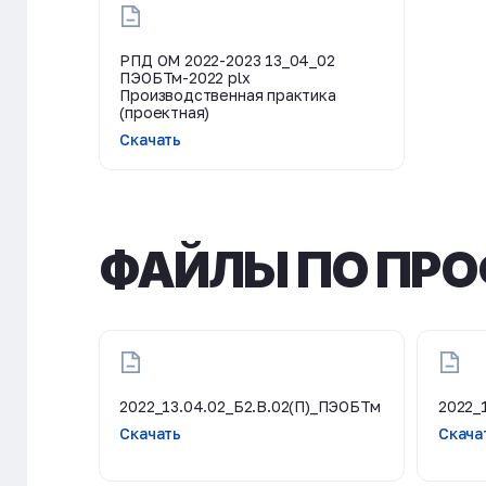
РПД ОМ 2022-2023 13_04_02
ПЭОБТм-2022 plx
Производственная практика
(проектная)
Скачать
ФАЙЛЫ ПО ПРО
2022_13.04.02_Б2.В.02(П)_ПЭОБТм
2022_
Скачать
Скача