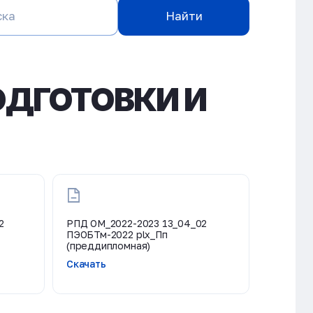
Найти
ДГОТОВКИ И
2
РПД ОМ_2022-2023 13_04_02
ПЭОБТм-2022 plx_Пп
(преддипломная)
Скачать