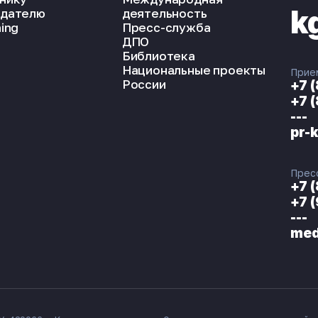
k
дателю
деятельность
ing
Пресс-служба
ДПО
Библиотека
Национальные проекты
Прие
России
+7 
+7 
---
pr-
Прес
+7 
+7 
---
med