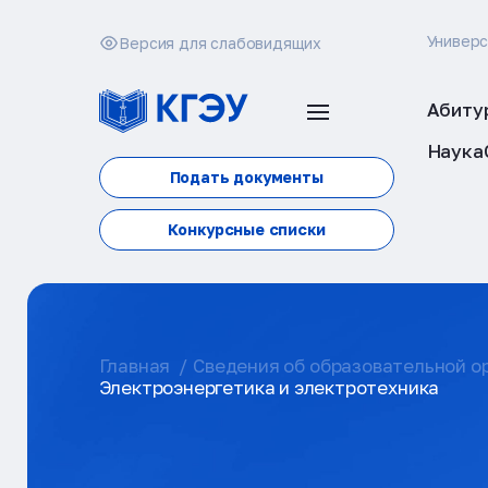
Универ
Версия для слабовидящих
Абиту
Наука
Подать документы
Конкурсные списки
Главная
Сведения об образовательной о
Электроэнергетика и электротехника