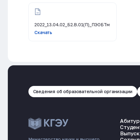
2022_13.04.02_Б2.В.01(П)_ПЭОБТм
Скачать
Сведения об образовательной организации
Абитур
Студен
Выпуск
Сотруд
Министерство науки и высшего