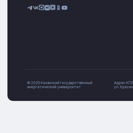
© 2025 Казанский государственный
Адрес КГЭУ
энергетический университет
ул. Красно