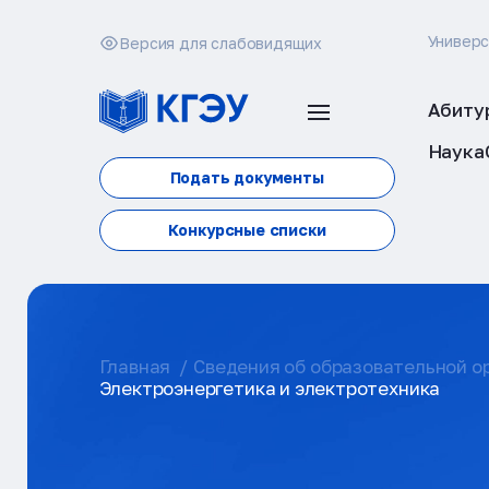
Универ
Версия для слабовидящих
Абиту
Наука
Подать документы
Конкурсные списки
Главная
Сведения об образовательной о
Электроэнергетика и электротехника