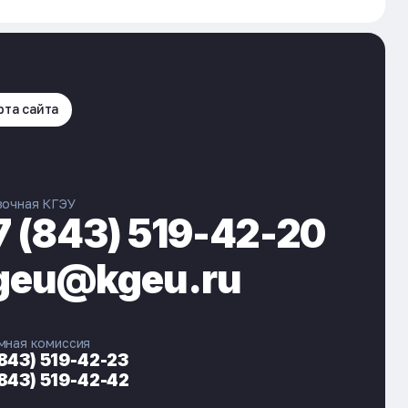
рта сайта
вочная КГЭУ
7 (843) 519-42-20
geu@kgeu.ru
мная комиссия
(843) 519-42-23
(843) 519-42-42
ЭНЕРГОКОД — ПОМОЩНИК КГЭУ
ONLINE ·