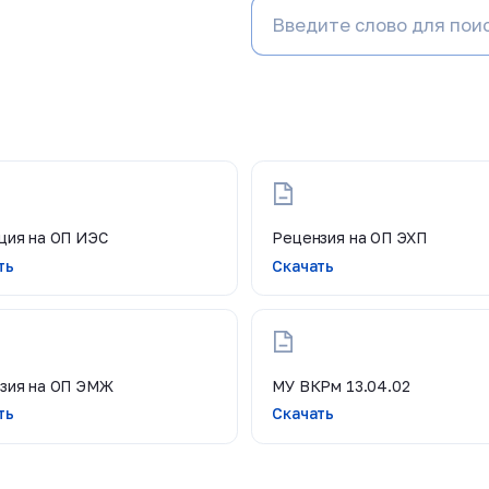
ция на ОП ИЭС
Рецензия на ОП ЭХП
ть
Скачать
зия на ОП ЭМЖ
МУ ВКРм 13.04.02
ть
Скачать