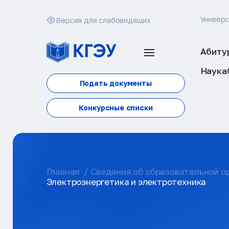
Универ
Версия для слабовидящих
Абиту
Наука
Подать документы
Конкурсные списки
Главная
Сведения об образовательной о
Электроэнергетика и электротехника