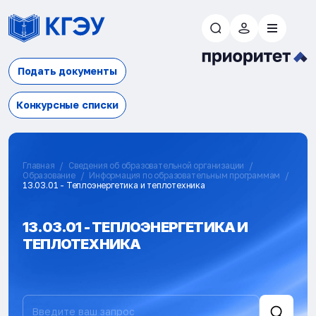
Подать документы
Конкурсные списки
Главная
Сведения об образовательной организации
Образование
Информация по образовательным программам
13.03.01 - Теплоэнергетика и теплотехника
13.03.01 - ТЕПЛОЭНЕРГЕТИКА И
ТЕПЛОТЕХНИКА